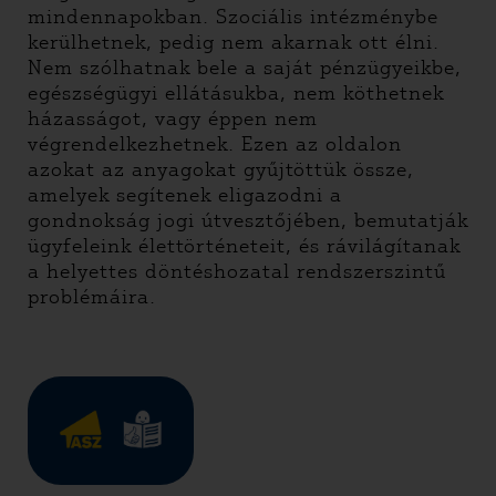
mindennapokban. Szociális intézménybe
kerülhetnek, pedig nem akarnak ott élni.
Nem szólhatnak bele a saját pénzügyeikbe,
egészségügyi ellátásukba, nem köthetnek
házasságot, vagy éppen nem
végrendelkezhetnek. Ezen az oldalon
azokat az anyagokat gyűjtöttük össze,
amelyek segítenek eligazodni a
gondnokság jogi útvesztőjében, bemutatják
ügyfeleink élettörténeteit, és rávilágítanak
a helyettes döntéshozatal rendszerszintű
problémáira.