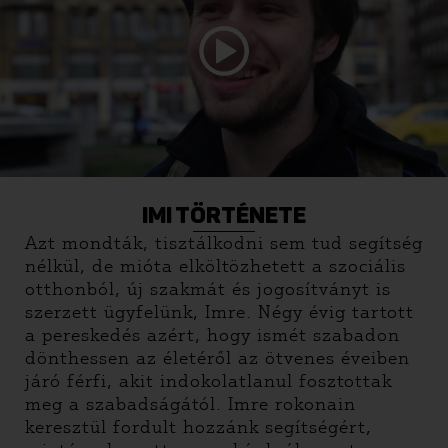
IMI TÖRTÉNETE
Azt mondták, tisztálkodni sem tud segítség
nélkül, de mióta elköltözhetett a szociális
otthonból, új szakmát és jogosítványt is
szerzett ügyfelünk, Imre. Négy évig tartott
a pereskedés azért, hogy ismét szabadon
dönthessen az életéről az ötvenes éveiben
járó férfi, akit indokolatlanul fosztottak
meg a szabadságától. Imre rokonain
keresztül fordult hozzánk segítségért,