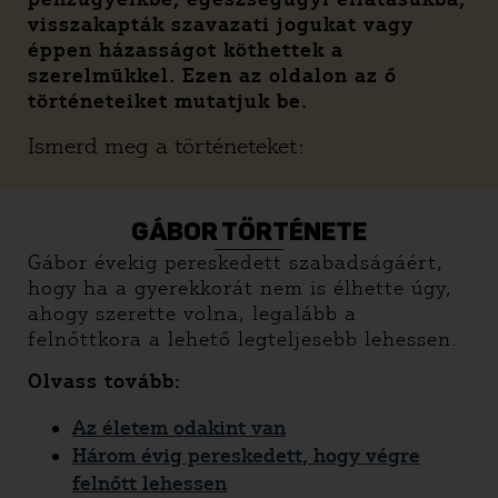
visszakapták szavazati jogukat vagy
éppen házasságot köthettek a
szerelmükkel. Ezen az oldalon az ő
történeteiket mutatjuk be.
Ismerd meg a történeteket:
GÁBOR TÖRTÉNETE
Gábor évekig pereskedett szabadságáért,
hogy ha a gyerekkorát nem is élhette úgy,
ahogy szerette volna, legalább a
felnőttkora a lehető legteljesebb lehessen.
Olvass tovább:
Az életem odakint van
Három évig pereskedett, hogy végre
felnőtt lehessen