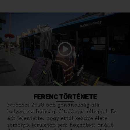
FERENC TÖRTÉNETE
Ferencet 2010-ben gondnokság alá
helyezte a bíróság, általános jelleggel. Ez
azt jelentette, hogy ettől kezdve élete
semelyik területén sem hozhatott önálló