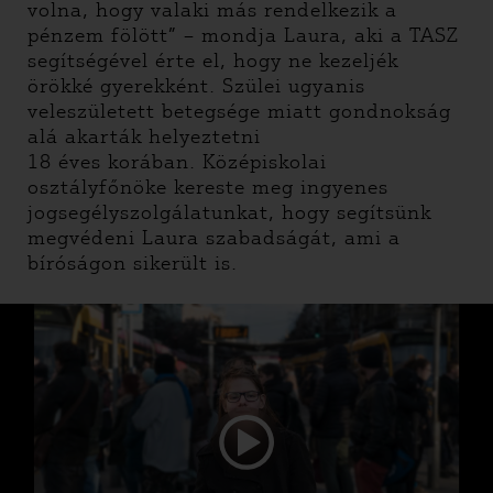
volna, hogy valaki más rendelkezik a
pénzem fölött” – mondja Laura, aki a TASZ
segítségével érte el, hogy ne kezeljék
örökké gyerekként. Szülei ugyanis
veleszületett betegsége miatt gondnokság
alá akarták helyeztetni
18 éves korában. Középiskolai
osztályfőnöke kereste meg ingyenes
jogsegélyszolgálatunkat, hogy segítsünk
megvédeni Laura szabadságát, ami a
bíróságon sikerült is.