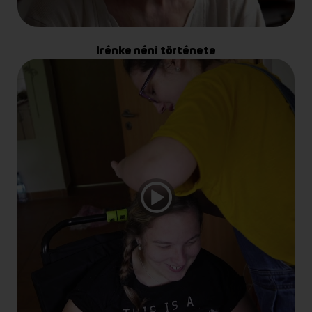
Irénke néni története