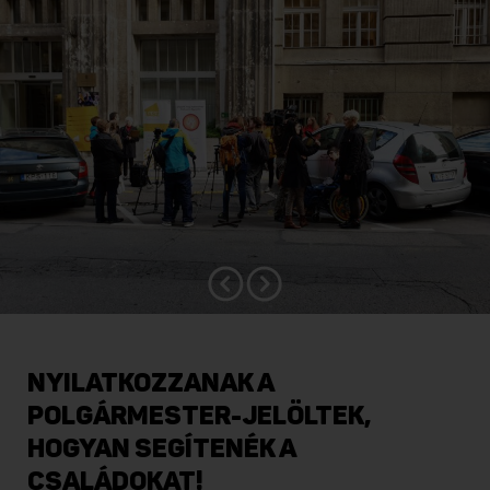
NYILATKOZZANAK A
POLGÁRMESTER-JELÖLTEK,
HOGYAN SEGÍTENÉK A
CSALÁDOKAT!