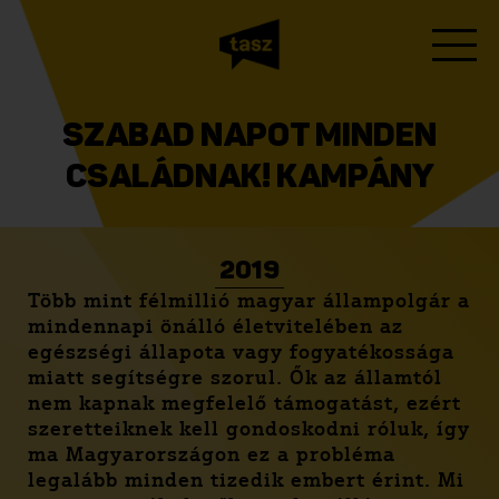
SZABAD NAPOT MINDEN
CSALÁDNAK! KAMPÁNY
2019
Több mint félmillió magyar állampolgár a
mindennapi önálló életvitelében az
egészségi állapota vagy fogyatékossága
miatt segítségre szorul. Ők az államtól
nem kapnak megfelelő támogatást, ezért
szeretteiknek kell gondoskodni róluk, így
ma Magyarországon ez a probléma
legalább minden tizedik embert érint. Mi