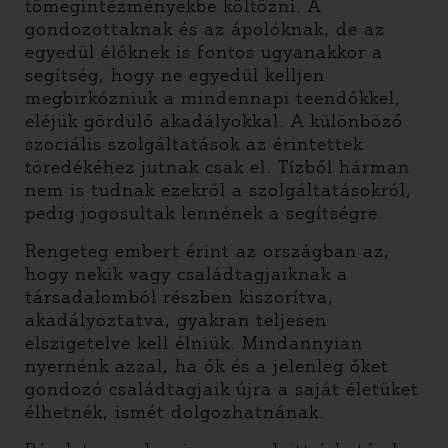
tömegintézményekbe költözni. A
gondozottaknak és az ápolóknak, de az
egyedül élőknek is fontos ugyanakkor a
segítség, hogy ne egyedül kelljen
megbirkózniuk a mindennapi teendőkkel,
eléjük gördülő akadályokkal. A különböző
szociális szolgáltatások az érintettek
töredékéhez jutnak csak el. Tízből hárman
nem is tudnak ezekről a szolgáltatásokról,
pedig jogosultak lennének a segítségre.
Rengeteg embert érint az országban az,
hogy nekik vagy családtagjaiknak a
társadalomból részben kiszorítva,
akadályoztatva, gyakran teljesen
elszigetelve kell élniük. Mindannyian
nyernénk azzal, ha ők és a jelenleg őket
gondozó családtagjaik újra a saját életüket
élhetnék, ismét dolgozhatnának.