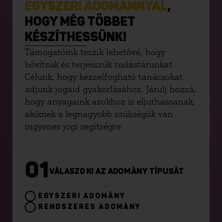
EGYSZERI ADOMÁNNYAL
,
HOGY MÉG TÖBBET
KÉSZÍTHESSÜNK!
Támogatóink teszik lehetővé, hogy
bővítsük és terjesszük tudástárunkat.
Célunk, hogy kézzelfogható tanácsokat
adjunk jogaid gyakorlásához. Járulj hozzá,
hogy anyagaink azokhoz is eljuthassanak,
akiknek a legnagyobb szükségük van
ingyenes jogi segítségre.
01
VÁLASZD KI AZ ADOMÁNY TÍPUSÁT
EGYSZERI ADOMÁNY
RENDSZERES ADOMÁNY