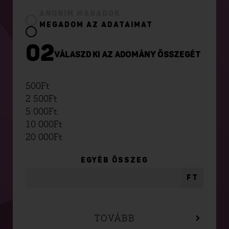
ANONIM MARADOK
MEGADOM AZ ADATAIMAT
02
VÁLASZD KI AZ ADOMÁNY ÖSSZEGÉT
500
Ft
2 500
Ft
5 000
Ft
10 000
Ft
20 000
Ft
EGYÉB ÖSSZEG
FT
TOVÁBB