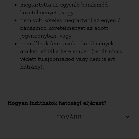
megtartotta az egyenlő bánásmód
követelményét , vagy
nem volt köteles megtartani az egyenlő
bánásmód követelményét az adott
jogviszonyban, vagy
nem állnak fenn azok a körülmények,
amiket leírtál a kérelemben (tehát nincs
védett tulajdonságod vagy nem is ért
hátrány).
Hogyan indíthatok hatósági eljárást?
TOVÁBB