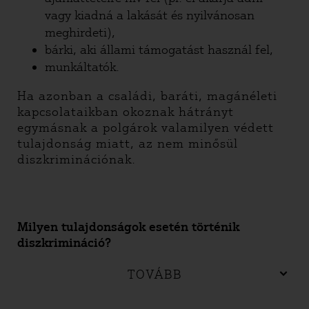
vagy kiadná a lakását és nyilvánosan
meghirdeti),
bárki, aki állami támogatást használ fel,
munkáltatók.
Ha azonban a családi, baráti, magánéleti
kapcsolataikban okoznak hátrányt
egymásnak a polgárok valamilyen védett
tulajdonság miatt, az nem minősül
diszkriminációnak.
Milyen tulajdonságok esetén történik
diszkrimináció?
TOVÁBB