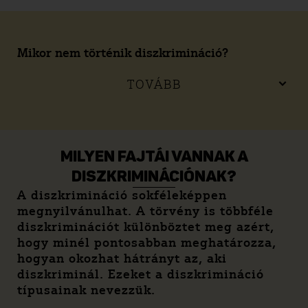
Mikor nem történik diszkrimináció?
TOVÁBB
MILYEN FAJTÁI VANNAK A
DISZKRIMINÁCIÓNAK?
A diszkrimináció sokféleképpen
megnyilvánulhat. A törvény is többféle
diszkriminációt különböztet meg azért,
hogy minél pontosabban meghatározza,
hogyan okozhat hátrányt az, aki
diszkriminál. Ezeket a diszkrimináció
típusainak nevezzük.