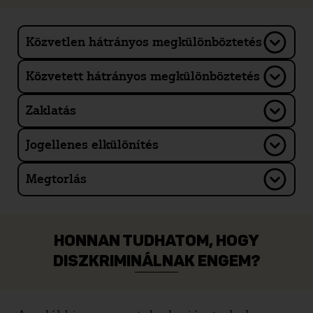
Közvetlen hátrányos megkülönböztetés
Közvetett hátrányos megkülönböztetés
Zaklatás
Jogellenes elkülönítés
Megtorlás
HONNAN TUDHATOM, HOGY
DISZKRIMINÁLNAK ENGEM?