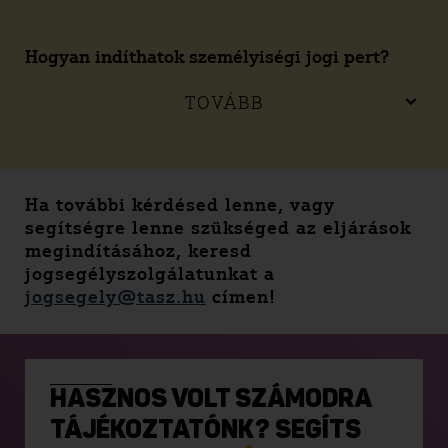
Hogyan indíthatok személyiségi jogi pert?
TOVÁBB
Ha további kérdésed lenne, vagy
segítségre lenne szükséged az eljárások
megindításához, keresd
jogsegélyszolgálatunkat a
jogsegely@tasz.hu
címen!
HASZNOS VOLT SZÁMODRA
TÁJÉKOZTATÓNK? SEGÍTS