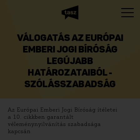
VÁLOGATÁS AZ EURÓPAI
EMBERI JOGI BÍRÓSÁG
LEGÚJABB
HATÁROZATAIBÓL -
SZÓLÁSSZABADSÁG
Az Európai Emberi Jogi Bíróság ítéletei
a 10. cikkben garantált
véleménynyilvánítás szabadsága
kapcsán