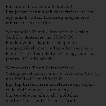
Paturel c. France, no 54968/00
Egy Jehova tanújának kártérítésre ítélése
egy másik vallási közösség megsértése
miatt: 10. cikk sérült
Wirtschafts-Trend Zeitschriften-Verlags
GmbH c. Autriche, no 58547/00
Egy könyv kritikájában megjelent
megjegyzések miatt a lap elkobzása és a
kiadó kártérítésre kötelezése egy politikus
javára: 10. cikk sérült
Wirtschafts-Trend Zeitschriften-
Verlagsgesellschaft mbH c. Autriche (no 3),
nos 66298/01 et 15653/02
Egy lap kártérítésre kötelezése egy olyan
cikk közlése miatt, amely egy
büntetőeljárás alatt álló politikus
élettársáról szólt: 10. cikk sérült