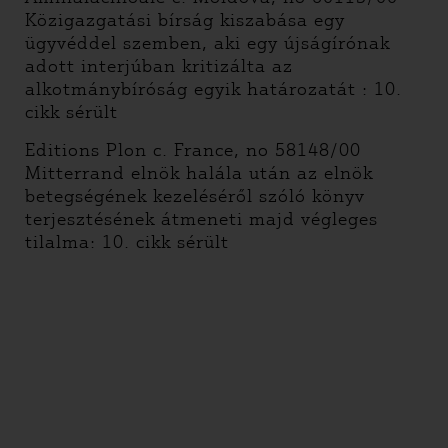
Közigazgatási bírság kiszabása egy
ügyvéddel szemben, aki egy újságírónak
adott interjúban kritizálta az
alkotmánybíróság egyik határozatát : 10.
cikk sérült
Editions Plon c. France, no 58148/00
Mitterrand elnök halála után az elnök
betegségének kezeléséről szóló könyv
terjesztésének átmeneti majd végleges
tilalma: 10. cikk sérült