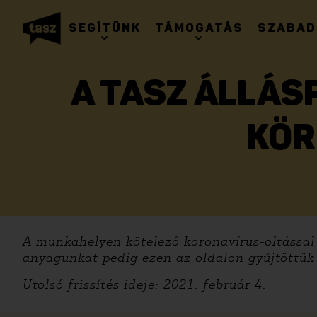
SEGÍTÜNK
TÁMOGATÁS
SZABAD
A TASZ ÁLLÁS
KÖR
A munkahelyen kötelező koronavírus-oltással 
anyagunkat pedig ezen az oldalon gyűjtöttük
Utolsó frissítés ideje: 2021. február 4.