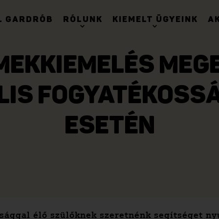
. GARDRÓB
RÓLUNK
KIEMELT ÜGYEINK
A
MEKKIEMELÉS MEG
LIS FOGYATÉKOSSÁ
ESETÉN
ssággal élő szülőknek szeretnénk segítséget n