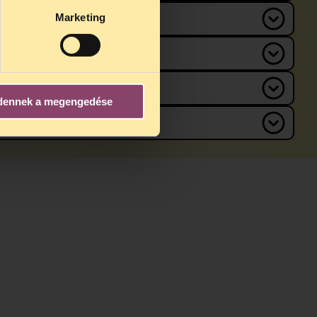
Marketing
dennek a megengedése