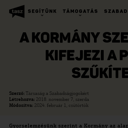
SEGÍTÜNK
TÁMOGATÁS
SZABAD
A KORMÁNY SZE
KIFEJEZI A 
SZŰKÍTE
Szerző:
Társaság a Szabadságjogokért
Létrehozva:
2018. november 7, szerda
Módosítva:
2024. február 1, csütörtök
Gyorselemzésünk szerint a Kormány az alap