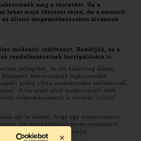
nehezítenék meg a tüntetést. Ha a
m lehet majd tüntetni télen, de a nemzeti
em az állami megemlékezéseken kívánnak
lzó módosító indítványt. Reméljük, ez a
ozó rendelkezéseinek korrigálására is.
rület-jellegüket, és ott kizárólag állami
ek Budapest belvárosának legfontosabb,
nnepek) pedig olyan eseményekre emlékeznek,
ással. A tervezet által megnevezett több
helyi önkormányzatok is további “tiltott”
anis azt is jelenti, hogy egy demonstráció
kezési jog maradéktalan érvényesüléséről.
éppen az ünnepi célú használat.