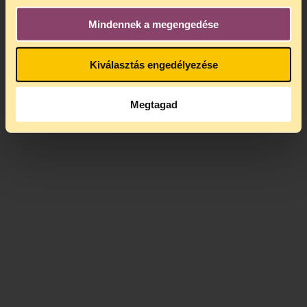
Mindennek a megengedése
Kiválasztás engedélyezése
Megtagad