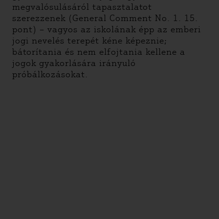
megvalósulásáról tapasztalatot
szerezzenek (General Comment No. 1. 15.
pont) – vagyos az iskolának épp az emberi
jogi nevelés terepét kéne képeznie;
bátorítania és nem elfojtania kellene a
jogok gyakorlására irányuló
próbálkozásokat.