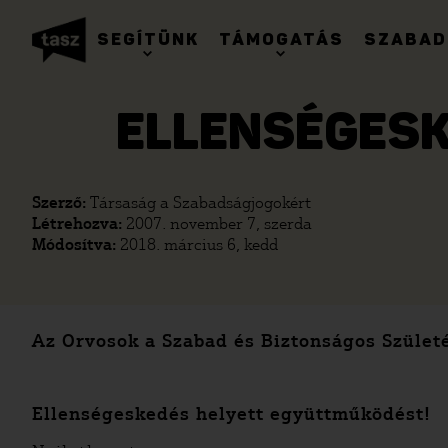
SEGÍTÜNK
TÁMOGATÁS
SZABAD
ELLENSÉGESK
Szerző:
Társaság a Szabadságjogokért
Létrehozva:
2007. november 7, szerda
Módosítva:
2018. március 6, kedd
Az Orvosok a Szabad és Biztonságos Születés
Ellenségeskedés helyett együttműködést!