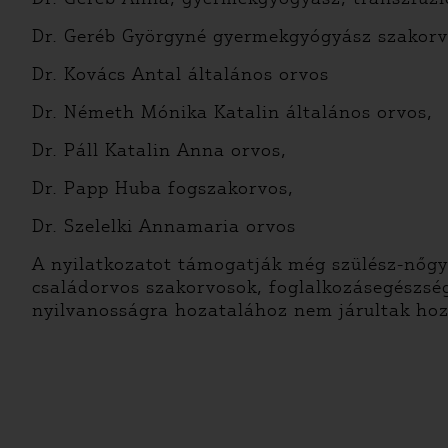
Dr. Geréb Györgyné gyermekgyógyász szakor
Dr. Kovács Antal általános orvos
Dr. Németh Mónika Katalin általános orvos,
Dr. Páll Katalin Anna orvos,
Dr. Papp Huba fogszakorvos,
Dr. Szelelki Annamaria orvos
A nyilatkozatot támogatják még szülész-nőgyó
családorvos szakorvosok, foglalkozásegészsé
nyilvanosságra hozatalához nem járultak hoz