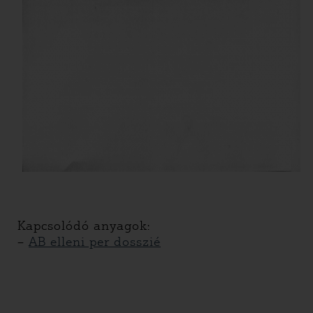
Kapcsolódó anyagok:
–
AB elleni per dosszié