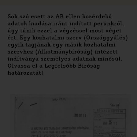
Sok szó esett az AB ellen közérdekű
adatok kiadása iránt indított perünkről,
úgy tűnik ezzel a végzéssel most véget
ért. Egy közhatalmi szerv (Országgyűlés)
egyik tagjának egy másik közhatalmi
szervhez (Alkotmánybíróság) intézett
indítványa személyes adatnak minősül.
Olvassa el a Legfelsőbb Bíróság
határozatát!