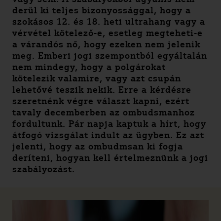
derül ki teljes bizonyossággal, hogy a
szokásos 12. és 18. heti ultrahang vagy a
vérvétel kötelező-e, esetleg megteheti-e
a várandós nő, hogy ezeken nem jelenik
meg. Emberi jogi szempontból egyáltalán
nem mindegy, hogy a polgárokat
kötelezik valamire, vagy azt csupán
lehetővé teszik nekik. Erre a kérdésre
szeretnénk végre választ kapni, ezért
tavaly decemberben az ombudsmanhoz
fordultunk. Pár napja kaptuk a hírt, hogy
átfogó vizsgálat indult az ügyben. Ez azt
jelenti, hogy az ombudmsan ki fogja
deríteni, hogyan kell értelmeznünk a jogi
szabályozást.