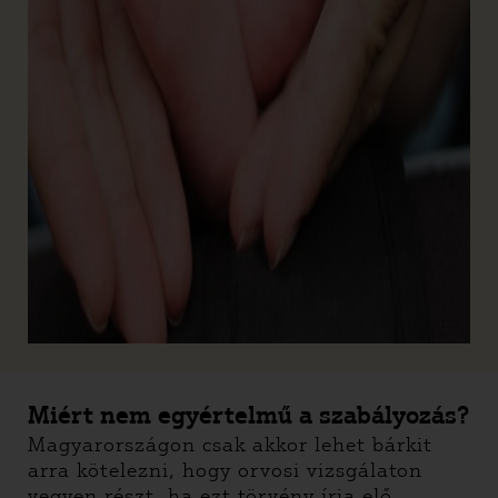
Miért nem egyértelmű a szabályozás?
Magyarországon csak akkor lehet bárkit
arra kötelezni, hogy orvosi vizsgálaton
vegyen részt, ha ezt törvény írja elő.