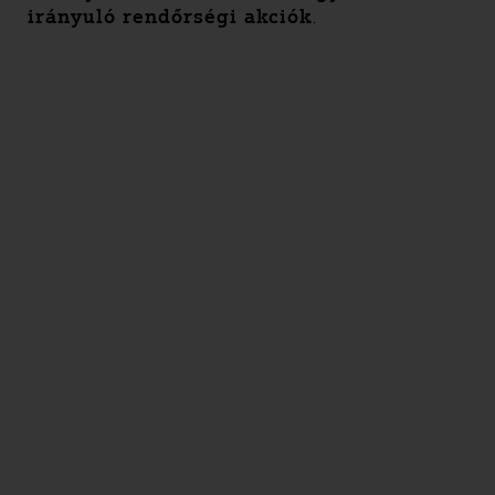
irányuló rendőrségi akciók
.