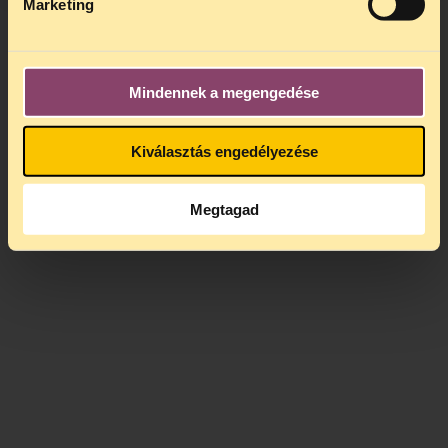
Marketing
Mindennek a megengedése
Kiválasztás engedélyezése
Megtagad