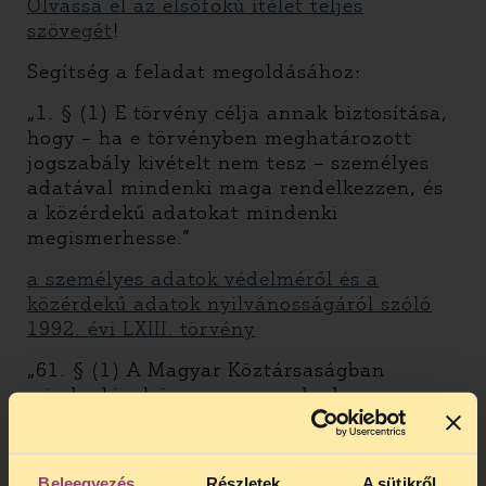
Olvassa el az elsőfokú ítélet teljes
szövegét
!
Segítség a feladat megoldásához:
„1. § (1) E törvény célja annak biztosítása,
hogy – ha e törvényben meghatározott
jogszabály kivételt nem tesz – személyes
adatával mindenki maga rendelkezzen, és
a közérdekű adatokat mindenki
megismerhesse.”
a személyes adatok védelméről és a
közérdekű adatok nyilvánosságáról szóló
1992. évi LXIII. törvény
„61. § (1) A Magyar Köztársaságban
mindenkinek joga van a szabad
véleménynyilvánításra, továbbá arra, hogy
a közérdekű adatokat megismerje, illetőleg
terjessze.”
Beleegyezés
Részletek
A sütikről