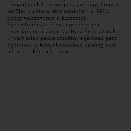
tárgyalás előtt megegyeztünk úgy, hogy a
kerület kiadta a kért adatokat, a TASZ
pedig visszavonta a keresetét.
Székesfehérvár ellen jogerősen pert
nyertünk és a város kiadta a kért adatokat.
Újpest ellen
pedig szintén jogerősen pert
nyertünk, a kerület azonban ezidáig nem
adta ki a kért adatokat.