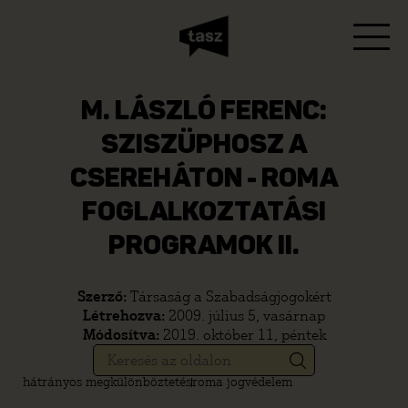
M. LÁSZLÓ FERENC:
SZISZÜPHOSZ A
CSEREHÁTON - ROMA
FOGLALKOZTATÁSI
PROGRAMOK II.
Szerző:
Társaság a Szabadságjogokért
Létrehozva:
2009. július 5, vasárnap
Módosítva:
2019. október 11, péntek
hátrányos megkülönböztetés
roma jogvédelem