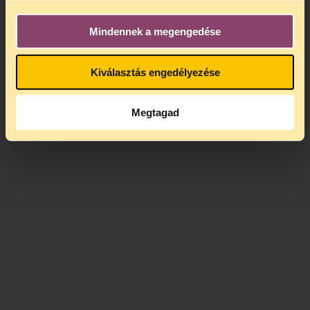
Mindennek a megengedése
Kiválasztás engedélyezése
Megtagad