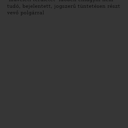
tudó, bejelentett, jogszerű tüntetésen részt
vevő polgárral