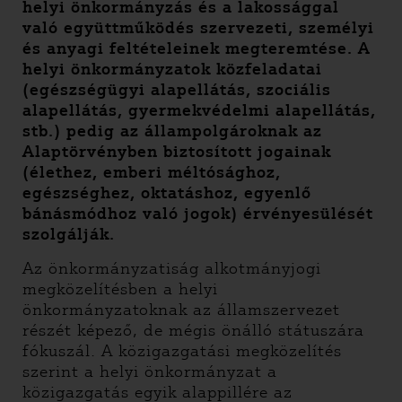
helyi önkormányzás és a lakossággal
való együttműködés szervezeti, személyi
és anyagi feltételeinek megteremtése. A
helyi önkormányzatok közfeladatai
(egészségügyi alapellátás, szociális
alapellátás, gyermekvédelmi alapellátás,
stb.) pedig az állampolgároknak az
Alaptörvényben biztosított jogainak
(élethez, emberi méltósághoz,
egészséghez, oktatáshoz, egyenlő
bánásmódhoz való jogok) érvényesülését
szolgálják.
Az önkormányzatiság alkotmányjogi
megközelítésben a helyi
önkormányzatoknak az államszervezet
részét képező, de mégis önálló státuszára
fókuszál. A közigazgatási megközelítés
szerint a helyi önkormányzat a
közigazgatás egyik alappillére az