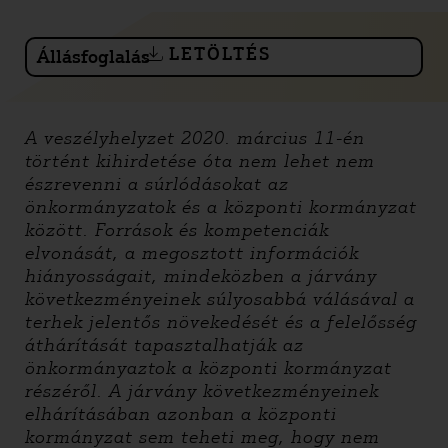
LETÖLTÉS
Állásfoglalás
A veszélyhelyzet 2020. március 11-én
történt kihirdetése óta nem lehet nem
észrevenni a súrlódásokat az
önkormányzatok és a központi kormányzat
között. Források és kompetenciák
elvonását, a megosztott információk
hiányosságait, mindeközben a járvány
következményeinek súlyosabbá válásával a
terhek jelentős növekedését és a felelősség
áthárítását tapasztalhatják az
önkormányaztok a központi kormányzat
részéről. A járvány következményeinek
elhárításában azonban a központi
kormányzat sem teheti meg, hogy nem