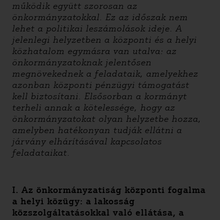
működik együtt szorosan az
önkormányzatokkal. Ez az időszak nem
lehet a politikai leszámolások ideje. A
jelenlegi helyzetben a központi és a helyi
közhatalom egymásra van utalva: az
önkormányzatoknak jelentősen
megnövekednek a feladataik, amelyekhez
azonban központi pénzügyi támogatást
kell biztosítani. Elsősorban a kormányt
terheli annak a kötelessége, hogy az
önkormányzatokat olyan helyzetbe hozza,
amelyben hatékonyan tudják ellátni a
járvány elhárításával kapcsolatos
feladataikat.
I.
Az önkormányzatiság központi fogalma
a helyi közügy: a lakosság
közszolgáltatásokkal való ellátása, a