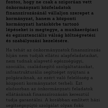
fontos, hogy ne csak a szigorúan vett
önkormányzati közfeladatok
finanszírozásánál vállaljon szerepet a
kormányzat, hanem a központi
kormányzati hatáskörbe tartozó
lépéseket is megtegye, a munkaerőpiaci
és egzisztenciális válság költségvetési
és szabályozási kezelésére.
Ha tehát az önkormányzatok finanszírozás
híján nem tudják ellátni alapfeladataikat,
nem tudnak alapvető egészségügyi,
szociális, családsegítő szolgáltatásokat,
infrastrukturális segítséget nyújtani a
polgáraiknak, az ezért való felelősség a
központi kormányzatot terheli. Ezt
elsősorban az önkormányzati feladatok
ellátásának finanszírozásán keresztül
tudja garantálni. A korábban említett házi
segítségnyújtó szolgálat olyan fokú