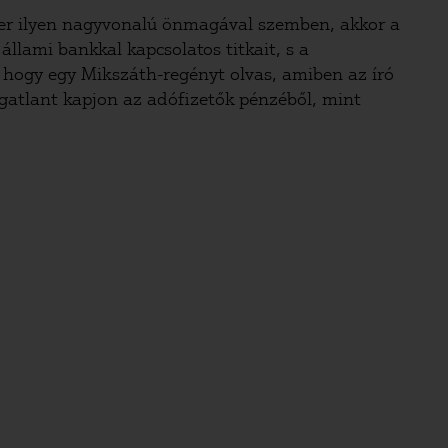
szer ilyen nagyvonalú önmagával szemben, akkor a
állami bankkal kapcsolatos titkait, s a
, hogy egy Mikszáth-regényt olvas, amiben az író
ngatlant kapjon az adófizetők pénzéből, mint