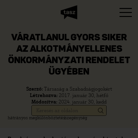
VÁRATLANUL GYORS SIKER
AZ ALKOTMÁNYELLENES
ÖNKORMÁNYZATI RENDELET
ÜGYÉBEN
Szerző:
Társaság a Szabadságjogokért
Létrehozva:
2017. január 30, hétfő
Módosítva:
2024. január 30, kedd
hátrányos megkülönböztetés
szegénység