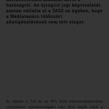
hatóságtól. Az újságíró jogi képviseletét
azután vállalta el a TASZ az ügyben, hogy
a Médiatanács többszöri
adatigénylésének sem tett eleget.
Az eljárás a Tv2 és az RTL Klub frekvenciahasználati
szerződései nyilvánosságáért még 2012 elején indult a