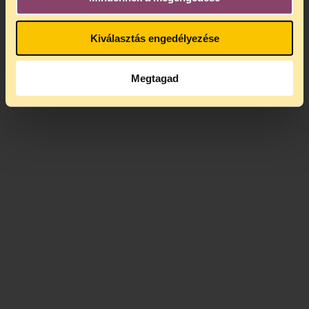
Kiválasztás engedélyezése
Megtagad