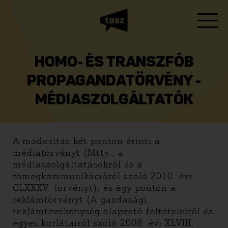
HOMO- ÉS TRANSZFÓB
PROPAGANDATÖRVÉNY -
MÉDIASZOLGÁLTATÓK
A módosítás két ponton érinti a
médiatörvényt (Mttv., a
médiaszolgáltatásokról és a
tömegkommunikációról szóló 2010. évi
CLXXXV. törvényt), és egy ponton a
reklámtörvényt (A gazdasági
reklámtevékenység alapvető feltételeiről és
egyes korlátairól szóló 2008. évi XLVIII.