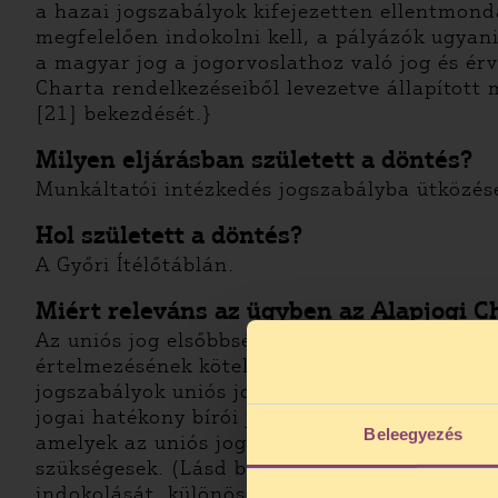
a hazai jogszabályok kifejezetten ellentmond
megfelelően indokolni kell, a pályázók ugyani
a magyar jog a jogorvoslathoz való jog és érv
Charta rendelkezéseiből levezetve állapított m
[21] bekezdését.}
Milyen eljárásban született a döntés?
Munkáltatói intézkedés jogszabályba ütközése
Hol született a döntés?
A Győri Ítélőtáblán.
Miért releváns az ügyben az Alapjogi C
Az uniós jog elsőbbségének elve, valamint a 
értelmezésének kötelezettsége, és amennyiben
jogszabályok uniós joggal ellentétes rendelk
jogai hatékony bírói jogvédelmének elve mind
Beleegyezés
amelyek az uniós jog által szabályozott terü
szükségesek. (Lásd bővebben az Európai Unió
indokolását, különösen a 168. bekezdését.)