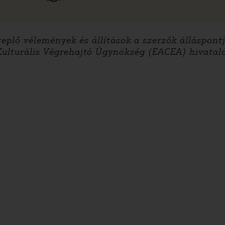
replő vélemények és állítások a szerzők álláspont
Kulturális Végrehajtó Ügynökség (EACEA) hivatal