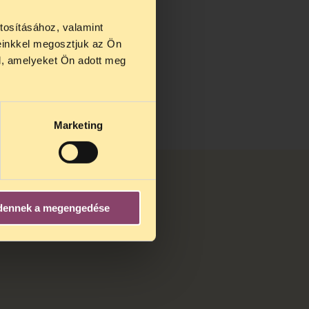
tosításához, valamint
einkkel megosztjuk az Ön
us 27 és
l, amelyeket Ön adott meg
us 25-én
n ezidő
Marketing
dennek a megengedése