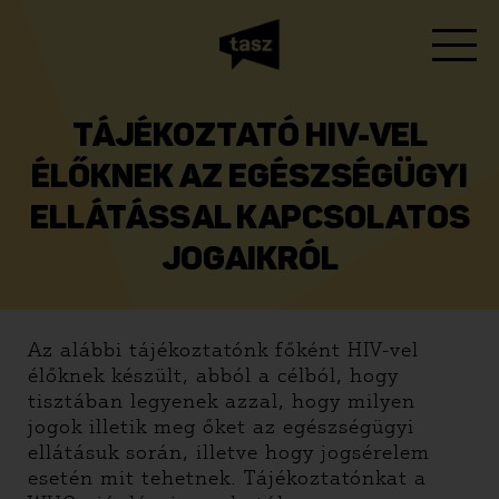
TÁJÉKOZTATÓ HIV-VEL
ÉLŐKNEK AZ EGÉSZSÉGÜGYI
ELLÁTÁSSAL KAPCSOLATOS
JOGAIKRÓL
Az alábbi tájékoztatónk főként HIV-vel
élőknek készült, abból a célból, hogy
tisztában legyenek azzal, hogy milyen
jogok illetik meg őket az egészségügyi
ellátásuk során, illetve hogy jogsérelem
esetén mit tehetnek. Tájékoztatónkat a