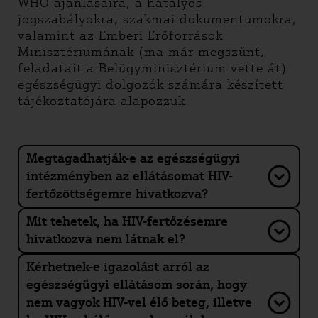
WHO ajánlásaira, a hatályos
jogszabályokra, szakmai dokumentumokra,
valamint az Emberi Erőforrások
Minisztériumának (ma már megszűnt,
feladatait a Belügyminisztérium vette át)
egészségügyi dolgozók számára készített
tájékoztatójára alapozzuk.
Megtagadhatják-e az egészségügyi
intézményben az ellátásomat HIV-
fertőzöttségemre hivatkozva?
Mit tehetek, ha HIV-fertőzésemre
hivatkozva nem látnak el?
Kérhetnek-e igazolást arról az
egészségügyi ellátásom során, hogy
nem vagyok HIV-vel élő beteg, illetve