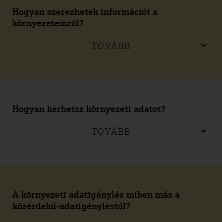
Hogyan szerezhetek információt a
környezetemről?
TOVÁBB
Hogyan kérhetsz környezeti adatot?
TOVÁBB
A környezeti adatigénylés miben más a
közérdekű-adatigényléstől?