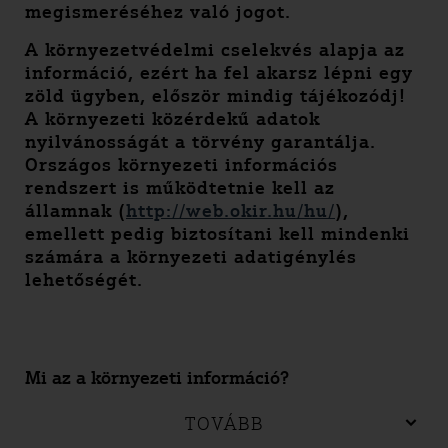
megismeréséhez való jogot.
A környezetvédelmi cselekvés alapja az
információ, ezért ha fel akarsz lépni egy
zöld ügyben, először mindig tájékozódj!
A környezeti közérdekű adatok
nyilvánosságát a törvény garantálja.
Országos környezeti információs
rendszert is működtetnie kell az
államnak (
http://web.okir.hu/hu/
),
emellett pedig biztosítani kell mindenki
számára a környezeti adatigénylés
lehetőségét.
Mi az a környezeti információ?
TOVÁBB