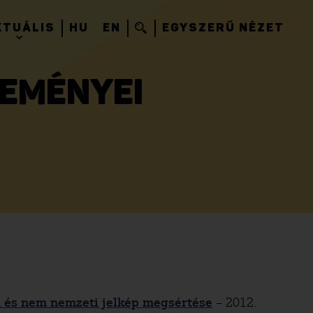
KTUÁLIS
HU
EN
EGYSZERŰ NÉZET
LEMÉNYEI
 és nem nemzeti jelkép megsértése
– 2012.