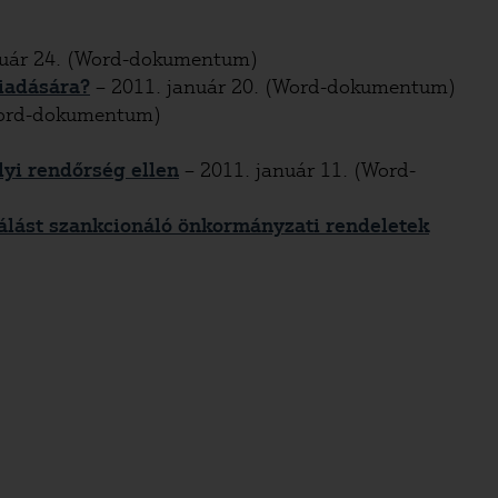
nuár 24. (Word-dokumentum)
kiadására?
– 2011. január 20. (Word-dokumentum)
Word-dokumentum)
yi rendőrség ellen
– 2011. január 11. (Word-
álást szankcionáló önkormányzati rendeletek