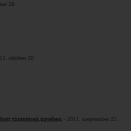
er 28.
11. október 20.
iltott tüntetések ügyében
– 2011. szeptember 21.