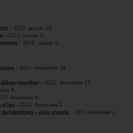
ény
– 2012. január 26.
a
– 2012. január 5.
ntéseit
– 2012. január 4.
ényben
– 2011. december 19.
iákhoz vezethet
– 2011. december 13.
ber 9.
011 december 8.
 ellen
– 2011 december 2.
fertőzöttség – erős stigma
– 2011 december 1.