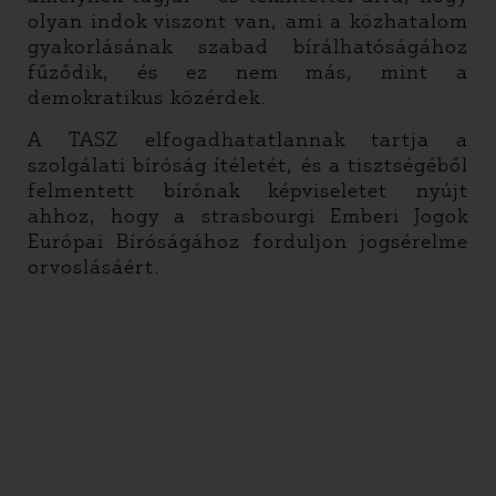
olyan indok viszont van, ami a közhatalom
gyakorlásának szabad bírálhatóságához
fűződik, és ez nem más, mint a
demokratikus közérdek.
A TASZ elfogadhatatlannak tartja a
szolgálati bíróság ítéletét, és a tisztségéből
felmentett bírónak képviseletet nyújt
ahhoz, hogy a strasbourgi Emberi Jogok
Európai Bíróságához forduljon jogsérelme
orvoslásáért.