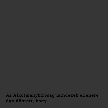
Az Alkotmánybíróság mindezek ellenére
úgy döntött, hogy