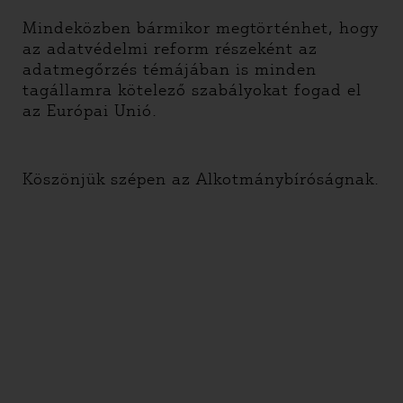
Mindeközben bármikor megtörténhet, hogy
az adatvédelmi reform részeként az
adatmegőrzés témájában is minden
tagállamra kötelező szabályokat fogad el
az Európai Unió.
Köszönjük szépen az Alkotmánybíróságnak.