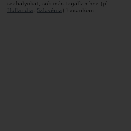
szabályokat, sok más tagállamhoz (pl.
Hollandia
,
Szlovénia
) hasonlóan.