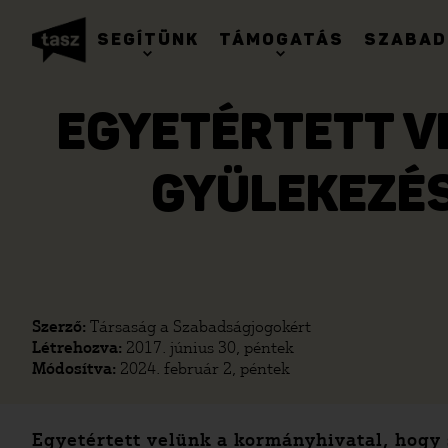
SEGÍTÜNK
TÁMOGATÁS
SZABAD
EGYETÉRTETT V
GYÜLEKEZÉS
Szerző:
Társaság a Szabadságjogokért
Létrehozva:
2017. június 30, péntek
Módosítva:
2024. február 2, péntek
Egyetértett velünk a kormányhivatal, hogy 