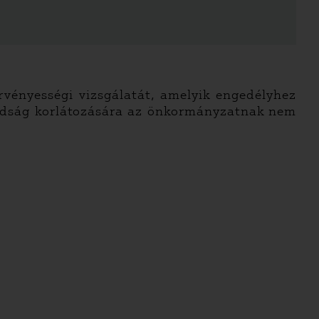
rvényességi vizsgálatát, amelyik engedélyhez
badság korlátozására az önkormányzatnak nem