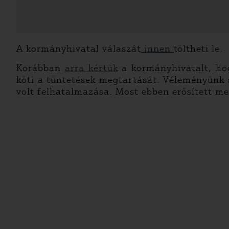
A kormányhivatal válaszát
innen
töltheti le.
Korábban
arra kértük
a kormányhivatalt, hog
köti a tüntetések megtartását. Véleményünk
volt felhatalmazása. Most ebben erősített me