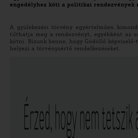
engedélyhez köti a politikai rendezvények 
A gyülekezési törvény egyértelműen kimondj
tilthatja meg a rendezvényt, egyébként az 
kötni. Bízunk benne, hogy Gödöllő képviselő-
helyezi a törvénysértő rendelkezéseket.