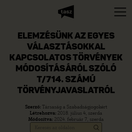
ELEMZÉSÜNK AZ EGYES
VÁLASZTÁSOKKAL
KAPCSOLATOS TÖRVÉNYEK
MÓDOSÍTÁSÁRÓL SZÓLÓ
T/714. SZÁMÚ
TÖRVÉNYJAVASLATRÓL
Szerző:
Társaság a Szabadságjogokért
Létrehozva:
2018. július 4, szerda
Módosítva:
2024. február 7, szerda