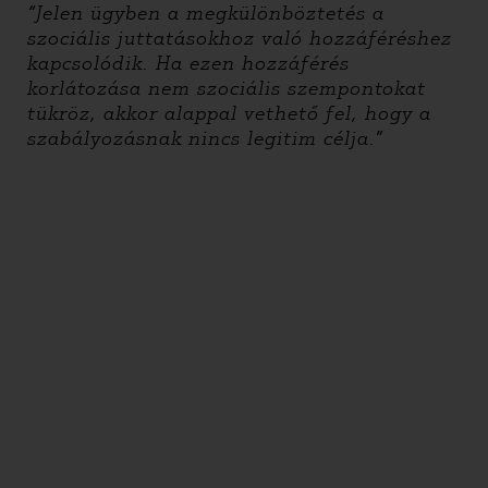
“Jelen ügyben a megkülönböztetés a
szociális juttatásokhoz való hozzáféréshez
kapcsolódik. Ha ezen hozzáférés
korlátozása nem szociális szempontokat
tükröz, akkor alappal vethető fel, hogy a
szabályozásnak nincs legitim célja.”