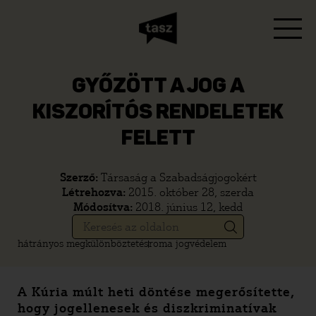
GYŐZÖTT A JOG A
KISZORÍTÓS RENDELETEK
FELETT
Szerző:
Társaság a Szabadságjogokért
Létrehozva:
2015. október 28, szerda
Módosítva:
2018. június 12, kedd
hátrányos megkülönböztetés
roma jogvédelem
A Kúria múlt heti döntése megerősítette,
hogy jogellenesek és diszkriminatívak