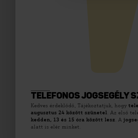
TELEFONOS JOGSEGÉLY S
Kedves érdeklődő, Tájékoztatjuk, hogy
tel
augusztus 24 között szünetel
. Az első te
kedden, 13 és 15 óra között lesz
. A
jogs
alatt is elér minket.