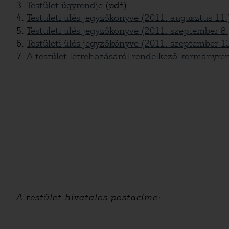
3.
Testület ügyrendje
(pdf)
4.
Testületi ülés jegyzőkönyve (2011. augusztus 11.
5.
Testületi ülés jegyzőkönyve (2011. szeptember 8.
6.
Testületi ülés jegyzőkönyve (2011. szeptember 13
7.
A testület létrehozásáról rendelkező kormányre
.
A testület hivatalos postacíme: