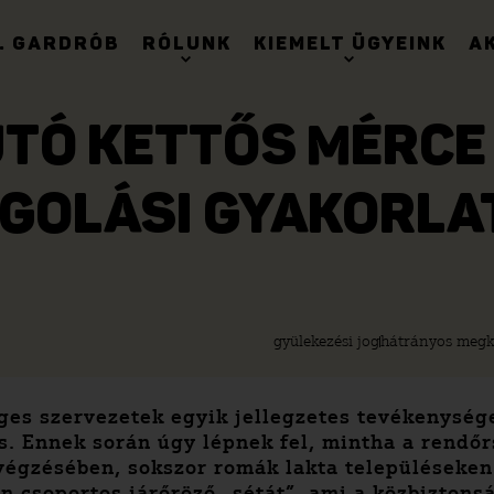
. GARDRÓB
RÓLUNK
KIEMELT ÜGYEINK
A
TÓ KETTŐS MÉRCE
ÁGOLÁSI GYAKORLA
gyülekezési jog
hátrányos megk
éges szervezetek egyik jellegzetes tevékenység
és. Ennek során úgy lépnek fel, mintha a rend
végzésében, sokszor romák lakta településeken
an csoportos járőröző „sétát”, ami a közbizton