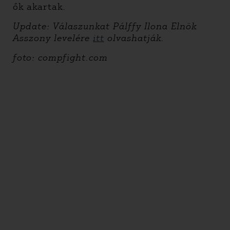
ők akartak.
Update: Válaszunkat Pálffy Ilona Elnök
Asszony levelére
itt
olvashatják.
foto: compfight.com