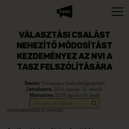
VÁLASZTÁSI CSALÁST
NEHEZÍTŐ MÓDOSÍTÁST
KEZDEMÉNYEZ AZ NVI A
TASZ FELSZÓLÍTÁSÁRA
Szerző:
Társaság a Szabadságjogokért
Létrehozva:
2014. január 15, szerda
Módosítva:
2018. április 24, kedd
jogállam
választás és szavazás