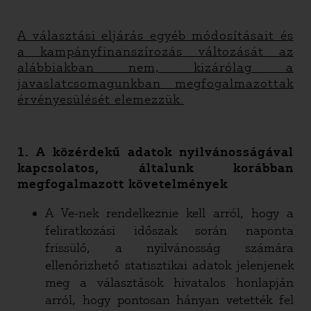
A választási eljárás egyéb módosításait és
a kampányfinanszírozás változását az
alábbiakban nem, kizárólag a
javaslatcsomagunkban megfogalmazottak
érvényesülését elemezzük.
1. A közérdekű adatok nyilvánosságával
kapcsolatos, általunk korábban
megfogalmazott követelmények
A Ve-nek rendelkeznie kell arról, hogy a
feliratkozási időszak során naponta
frissülő, a nyilvánosság számára
ellenőrizhető statisztikai adatok jelenjenek
meg a választások hivatalos honlapján
arról, hogy pontosan hányan vetették fel