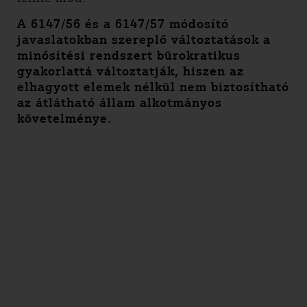
A 6147/56 és a 6147/57 módosító
javaslatokban szereplő változtatások a
minősítési rendszert bürokratikus
gyakorlattá változtatják, hiszen az
elhagyott elemek nélkül nem biztosítható
az átlátható állam alkotmányos
követelménye.