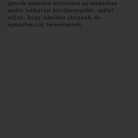
gyerek számára biztosítsa az emberhez
méltó lakhatási körülményeket, esélyt
adjon, hogy iskolába járjanak, és
egzisztenciát teremtsenek.