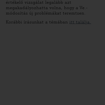
értékelő vizsgálat legalább azt
megakadályozhatta volna, hogy a Ve.-
módosítás új problémákat teremtsen.
Korábbi írásunkat a témában
itt találja.