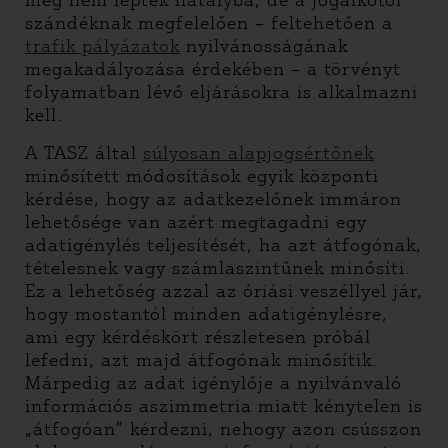
még nem léptek hatályba, de a jogalkotói
szándéknak megfelelően – feltehetően a
trafik pályázatok
nyilvánosságának
megakadályozása érdekében – a törvényt
folyamatban lévő eljárásokra is alkalmazni
kell.
A TASZ által
súlyosan alapjogsértőnek
minősített módosítások egyik központi
kérdése, hogy az adatkezelőnek immáron
lehetősége van azért megtagadni egy
adatigénylés teljesítését, ha azt átfogónak,
tételesnek vagy számlaszintűnek minősíti.
Ez a lehetőség azzal az óriási veszéllyel jár,
hogy mostantól minden adatigénylésre,
ami egy kérdéskört részletesen próbál
lefedni, azt majd átfogónak minősítik.
Márpedig az adat igénylője a nyilvánvaló
információs aszimmetria miatt kénytelen is
„átfogóan” kérdezni, nehogy azon csússzon