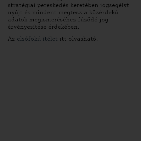
stratégiai pereskedés keretében jogsegélyt
nyújt és mindent megtesz a közérdekű
adatok megismeréséhez fűződő jog
érvényesítése érdekében.
Az
elsőfokú ítélet
itt olvasható.