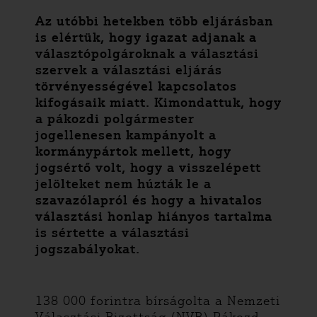
Az utóbbi hetekben több eljárásban
is elértük, hogy igazat adjanak a
választópolgároknak a választási
szervek a választási eljárás
törvényességével kapcsolatos
kifogásaik miatt. Kimondattuk, hogy
a pákozdi polgármester
jogellenesen kampányolt a
kormánypártok mellett, hogy
jogsértő volt, hogy a visszelépett
jelölteket nem húzták le a
szavazólapról és hogy a hivatalos
választási honlap hiányos tartalma
is sértette a választási
jogszabályokat.
138 000 forintra bírságolta a Nemzeti