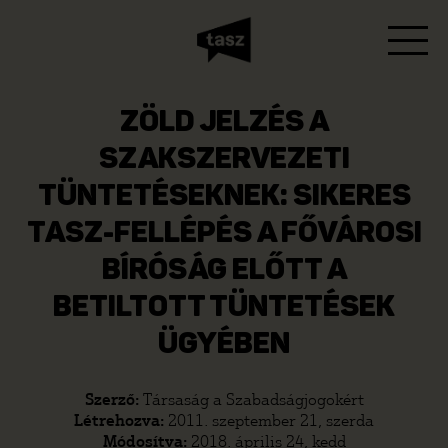
ZÖLD JELZÉS A
SZAKSZERVEZETI
TÜNTETÉSEKNEK: SIKERES
TASZ-FELLÉPÉS A FŐVÁROSI
BÍRÓSÁG ELŐTT A
BETILTOTT TÜNTETÉSEK
ÜGYÉBEN
Szerző:
Társaság a Szabadságjogokért
Létrehozva:
2011. szeptember 21, szerda
Módosítva:
2018. április 24, kedd