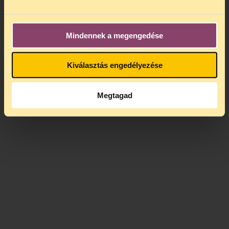
Mindennek a megengedése
Kiválasztás engedélyezése
Megtagad