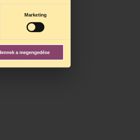
Marketing
dennek a megengedése