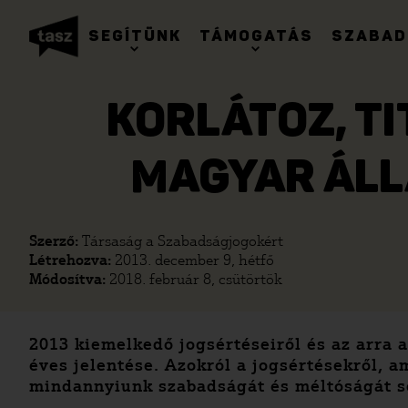
SEGÍTÜNK
TÁMOGATÁS
SZABAD
KORLÁTOZ, TIT
MAGYAR ÁLL
Szerző:
Társaság a Szabadságjogokért
Létrehozva:
2013. december 9, hétfő
Módosítva:
2018. február 8, csütörtök
2013 kiemelkedő jogsértéseiről és az arra 
éves jelentése. Azokról a jogsértésekről, 
mindannyiunk szabadságát és méltóságát sé