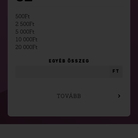
500
Ft
2 500
Ft
5 000
Ft
10 000
Ft
20 000
Ft
EGYÉB ÖSSZEG
FT
TOVÁBB