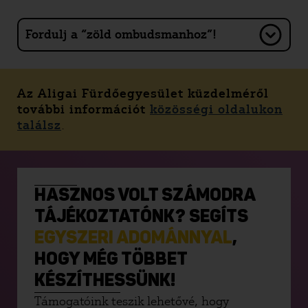
Fordulj a “zöld ombudsmanhoz”!
Az Aligai Fürdőegyesület küzdelméről
további információt
közösségi oldalukon
találsz
.
HASZNOS VOLT SZÁMODRA
TÁJÉKOZTATÓNK? SEGÍTS
EGYSZERI ADOMÁNNYAL
,
HOGY MÉG TÖBBET
KÉSZÍTHESSÜNK!
Támogatóink teszik lehetővé, hogy