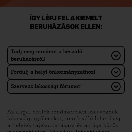
ÍGY LÉPJ FEL A KIEMELT
BERUHÁZÁSOK ELLEN:
Tudj meg mindent a készülő
beruházásról!
Fordulj a helyi önkormányzathoz!
Szervezz lakossági fórumot!
Az aligai civilek rendszeresen szerveznek
lakossági gyűléseket, ami kiváló lehetőség
a helyiek tájékoztatására és az ügy közös