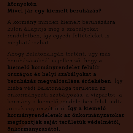
környékén
Mivel jár egy kiemelt beruházás?
A kormány minden kiemelt beruházásra
külön állapítja meg a szabályokat
rendeletben, így egyedi feltételeket is
meghatározhat.
Ahogy Balatonaligán történt, úgy más
beruházásoknál is jellemző, hogy
a
kiemelő kormányrendelet felülír
országos és helyi szabályokat a
beruházás megvalósulása érdekében
. Így
hiába védi Balatonaliga területén az
önkormányzati szabályozás, a vízpartot, a
kormány a kiemelő rendeletben felül tudta
annak egy részét írni.
Így a kiemelő
kormányrendeletek az önkormányzatokat
megfosztják saját területük védelmétől,
önkormányzásától.