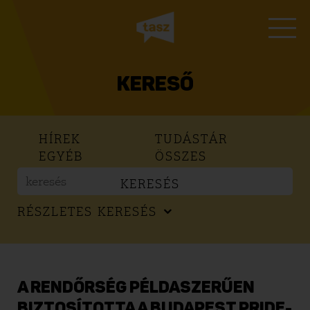
KERESŐ
HÍREK
TUDÁSTÁR
EGYÉB
ÖSSZES
KERESÉS
RÉSZLETES KERESÉS
A RENDŐRSÉG PÉLDASZERŰEN
BIZTOSÍTOTTA A BUDAPEST PRIDE-