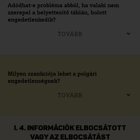
Adódhat-e probléma abból, ha valaki nem
szerepel a helyettesítő táblán, holott
engedetlenkedik?
TOVÁBB
Milyen szankciója lehet a polgári
engedetlenségnek?
TOVÁBB
I. 4. INFORMÁCIÓK ELBOCSÁTOTT
VAGY AZ ELBOCSÁTÁST