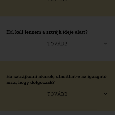
Hol kell lennem a sztrájk ideje alatt?
TOVÁBB
Ha sztrájkolni akarok, utasíthat-e az igazgató
arra, hogy dolgozzak?
TOVÁBB