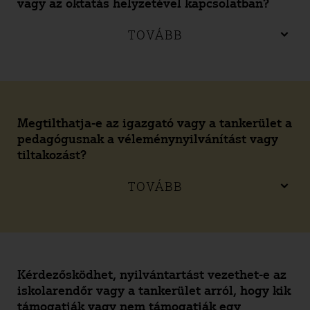
vagy az oktatás helyzetével kapcsolatban?
TOVÁBB
Megtilthatja-e az igazgató vagy a tankerület a
pedagógusnak a véleménynyilvánítást vagy
tiltakozást?
TOVÁBB
Kérdezősködhet, nyilvántartást vezethet-e az
iskolarendőr vagy a tankerület arról, hogy kik
támogatják vagy nem támogatják egy