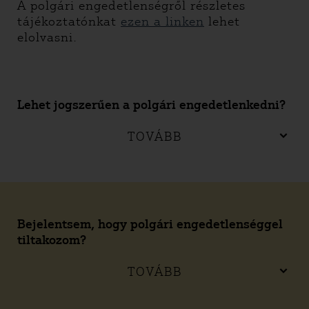
A polgári engedetlenségről részletes
tájékoztatónkat
ezen a linken
lehet
elolvasni.
Lehet jogszerűen a polgári engedetlenkedni?
TOVÁBB
Bejelentsem, hogy polgári engedetlenséggel
tiltakozom?
TOVÁBB