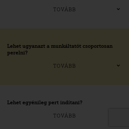
TOVÁBB
Lehet ugyanazt a munkáltatót csoportosan
perelni?
TOVÁBB
Lehet egyénileg pert indítani?
TOVÁBB