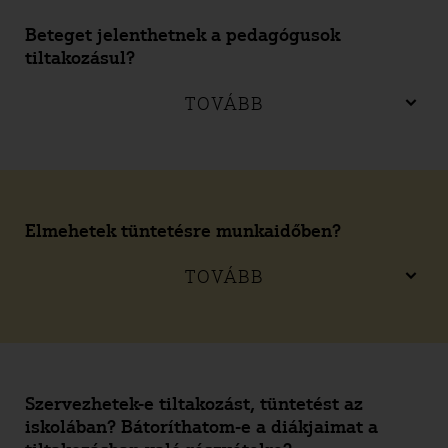
Beteget jelenthetnek a pedagógusok
tiltakozásul?
TOVÁBB
Elmehetek tüntetésre munkaidőben?
TOVÁBB
Szervezhetek-e tiltakozást, tüntetést az
iskolában? Bátoríthatom-e a diákjaimat a