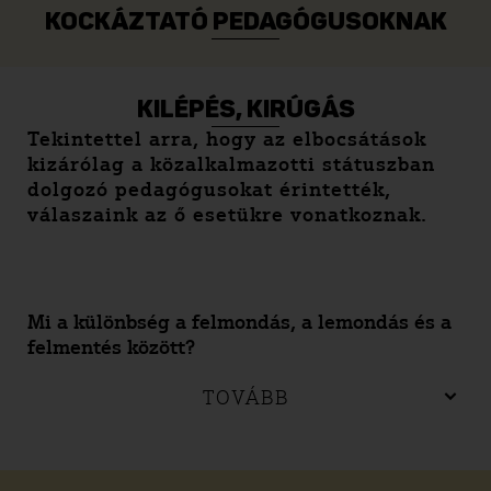
KOCKÁZTATÓ PEDAGÓGUSOKNAK
KILÉPÉS, KIRÚGÁS
Tekintettel arra, hogy az elbocsátások
kizárólag a közalkalmazotti státuszban
dolgozó pedagógusokat érintették,
válaszaink az ő esetükre vonatkoznak.
Mi a különbség a felmondás, a lemondás és a
felmentés között?
TOVÁBB