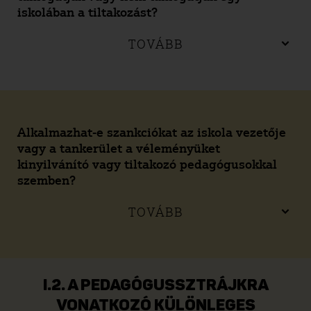
iskolában a tiltakozást?
TOVÁBB
Alkalmazhat-e szankciókat az iskola vezetője
vagy a tankerület a véleményüket
kinyilvánító vagy tiltakozó pedagógusokkal
szemben?
TOVÁBB
I.2. A PEDAGÓGUSSZTRÁJKRA
VONATKOZÓ KÜLÖNLEGES