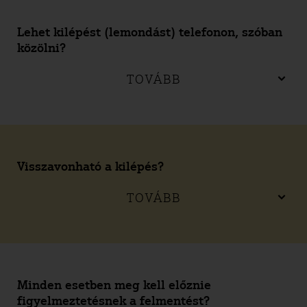
Lehet kilépést (lemondást) telefonon, szóban
közölni?
TOVÁBB
Visszavonható a kilépés?
TOVÁBB
Minden esetben meg kell előznie
figyelmeztetésnek a felmentést?