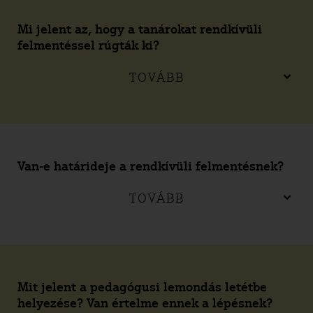
Mi jelent az, hogy a tanárokat rendkívüli
felmentéssel rúgták ki?
TOVÁBB
Van-e határideje a rendkívüli felmentésnek?
TOVÁBB
Mit jelent a pedagógusi lemondás letétbe
helyezése? Van értelme ennek a lépésnek?