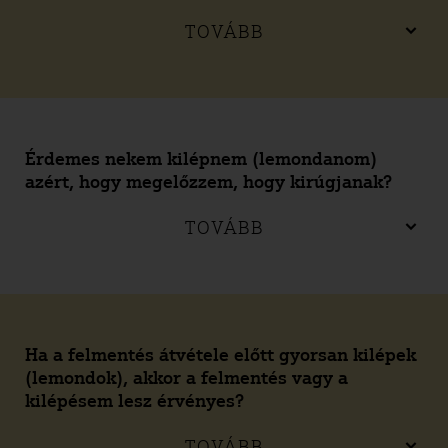
TOVÁBB
Érdemes nekem kilépnem (lemondanom)
azért, hogy megelőzzem, hogy kirúgjanak?
TOVÁBB
Ha a felmentés átvétele előtt gyorsan kilépek
(lemondok), akkor a felmentés vagy a
kilépésem lesz érvényes?
TOVÁBB