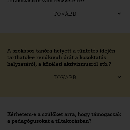
tiltakozásban való részvételre?
TOVÁBB
A szokásos tanóra helyett a tüntetés idején
tarthatok-e rendkívüli órát a közoktatás
helyzetéről, a közéleti aktivizmusról stb.?
TOVÁBB
Kérhetem-e a szülőket arra, hogy támogassák
a pedagógusokat a tiltakozásban?