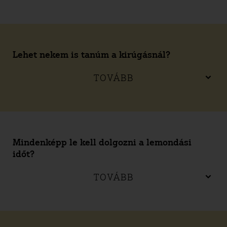
Lehet nekem is tanúm a kirúgásnál?
TOVÁBB
Mindenképp le kell dolgozni a lemondási
időt?
TOVÁBB