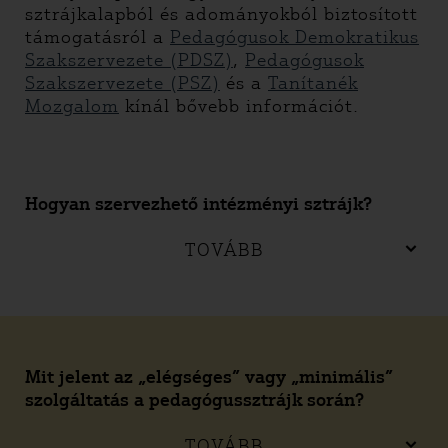
sztrájkalapból és adományokból biztosított
támogatásról a
Pedagógusok Demokratikus
Szakszervezete (PDSZ)
,
Pedagógusok
Szakszervezete (PSZ)
és a
Tanítanék
Mozgalom
kínál bővebb információt.
Hogyan szervezhető intézményi sztrájk?
TOVÁBB
Mit jelent az „elégséges” vagy „minimális”
szolgáltatás a pedagógussztrájk során?
TOVÁBB