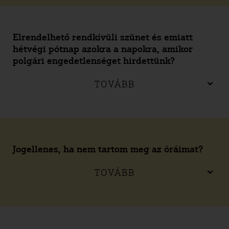
Elrendelhető rendkívüli szünet és emiatt
hétvégi pótnap azokra a napokra, amikor
polgári engedetlenséget hirdettünk?
TOVÁBB
Jogellenes, ha nem tartom meg az óráimat?
TOVÁBB