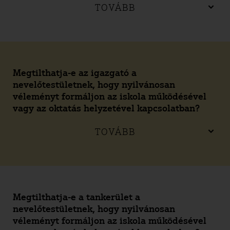
TOVÁBB
Megtilthatja-e az igazgató a
nevelőtestületnek, hogy nyilvánosan
véleményt formáljon az iskola működésével
vagy az oktatás helyzetével kapcsolatban?
TOVÁBB
Megtilthatja-e a tankerület a
nevelőtestületnek, hogy nyilvánosan
véleményt formáljon az iskola működésével