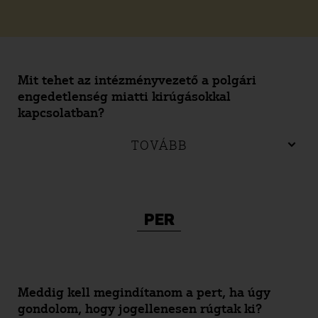
Mit tehet az intézményvezető a polgári
engedetlenség miatti kirúgásokkal
kapcsolatban?
TOVÁBB
PER
Meddig kell megindítanom a pert, ha úgy
gondolom, hogy jogellenesen rúgtak ki?