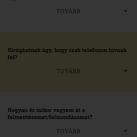
TOVÁBB
Kirúghatnak úgy, hogy csak telefonon hívnak
fel?
TOVÁBB
Hogyan és mikor vegyem át a
felmentésemet/felmondásomat?
TOVÁBB