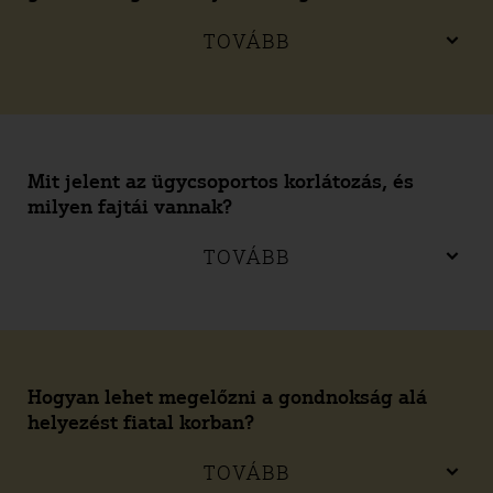
TOVÁBB
Mit jelent az ügycsoportos korlátozás, és
milyen fajtái vannak?
TOVÁBB
Hogyan lehet megelőzni a gondnokság alá
helyezést fiatal korban?
TOVÁBB