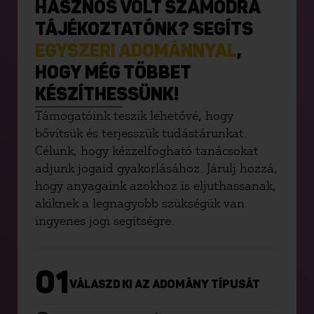
HASZNOS VOLT SZÁMODRA
TÁJÉKOZTATÓNK? SEGÍTS
EGYSZERI ADOMÁNNYAL
,
HOGY MÉG TÖBBET
KÉSZÍTHESSÜNK!
Támogatóink teszik lehetővé, hogy
bővítsük és terjesszük tudástárunkat.
Célunk, hogy kézzelfogható tanácsokat
adjunk jogaid gyakorlásához. Járulj hozzá,
hogy anyagaink azokhoz is eljuthassanak,
akiknek a legnagyobb szükségük van
ingyenes jogi segítségre.
01
VÁLASZD KI AZ ADOMÁNY TÍPUSÁT