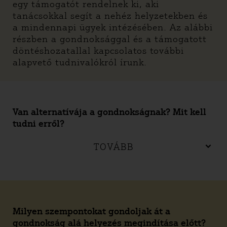
egy támogatót rendelnek ki, aki
tanácsokkal segít a nehéz helyzetekben és
a mindennapi ügyek intézésében. Az alábbi
részben a gondnoksággal és a támogatott
döntéshozatallal kapcsolatos további
alapvető tudnivalókról írunk.
Van alternatívája a gondnokságnak? Mit kell
tudni erről?
TOVÁBB
Milyen szempontokat gondoljak át a
gondnokság alá helyezés megindítása előtt?