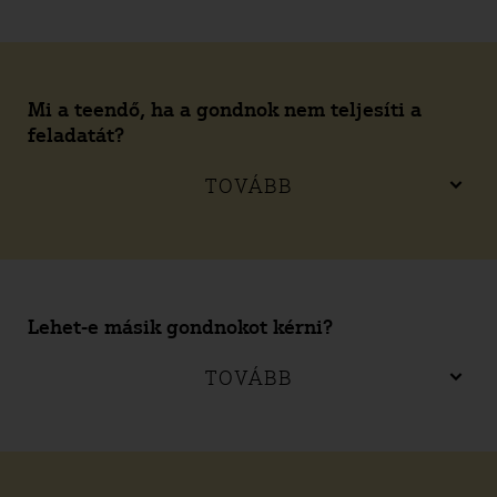
Mi a teendő, ha a gondnok nem teljesíti a
feladatát?
TOVÁBB
Lehet-e másik gondnokot kérni?
TOVÁBB