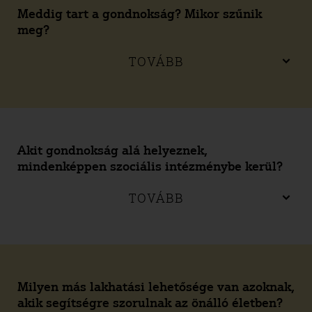
Meddig tart a gondnokság? Mikor szűnik
meg?
TOVÁBB
Akit gondnokság alá helyeznek,
mindenképpen szociális intézménybe kerül?
TOVÁBB
Milyen más lakhatási lehetősége van azoknak,
akik segítségre szorulnak az önálló életben?