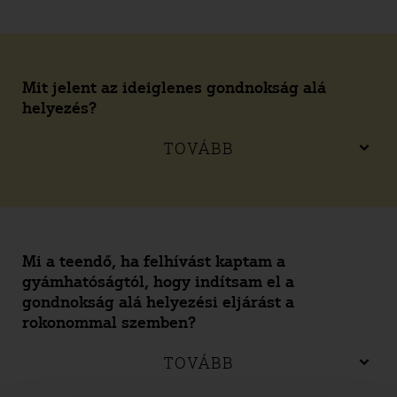
Mit jelent az ideiglenes gondnokság alá
helyezés?
TOVÁBB
Mi a teendő, ha felhívást kaptam a
gyámhatóságtól, hogy indítsam el a
gondnokság alá helyezési eljárást a
rokonommal szemben?
TOVÁBB