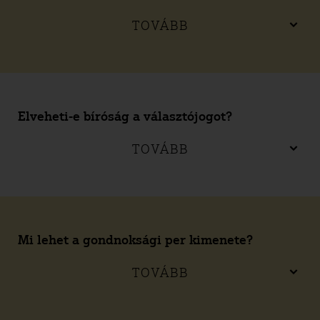
TOVÁBB
Elveheti-e bíróság a választójogot?
TOVÁBB
Mi lehet a gondnoksági per kimenete?
TOVÁBB