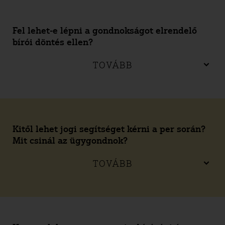
Fel lehet-e lépni a gondnokságot elrendelő
bírói döntés ellen?
TOVÁBB
Kitől lehet jogi segítséget kérni a per során?
Mit csinál az ügygondnok?
TOVÁBB