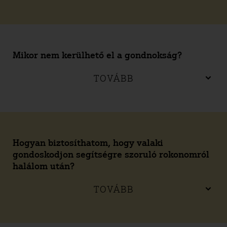
Mikor nem kerülhető el a gondnokság?
TOVÁBB
Hogyan biztosíthatom, hogy valaki
gondoskodjon segítségre szoruló rokonomról
halálom után?
TOVÁBB