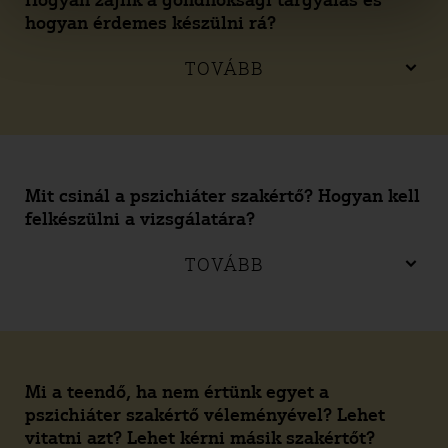
Hogyan zajlik a gondnoksági tárgyalás és
hogyan érdemes készülni rá?
TOVÁBB
Mit csinál a pszichiáter szakértő? Hogyan kell
felkészülni a vizsgálatára?
TOVÁBB
Mi a teendő, ha nem értünk egyet a
pszichiáter szakértő véleményével? Lehet
vitatni azt? Lehet kérni másik szakértőt?