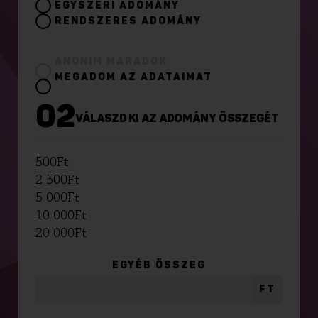
EGYSZERI ADOMÁNY
RENDSZERES ADOMÁNY
ANONIM MARADOK
MEGADOM AZ ADATAIMAT
02
VÁLASZD KI AZ ADOMÁNY ÖSSZEGÉT
500
Ft
2 500
Ft
5 000
Ft
10 000
Ft
20 000
Ft
EGYÉB ÖSSZEG
FT